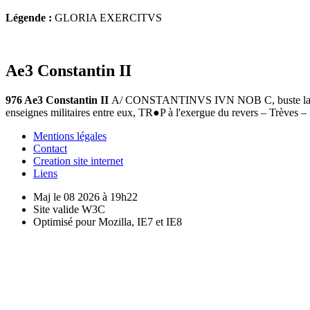
Légende :
GLORIA EXERCITVS
Ae3 Constantin II
976 Ae3 Constantin II
A/ CONSTANTINVS IVN NOB C, buste lauré et
enseignes militaires entre eux, TR●P à l'exergue du revers – Trèves 
Mentions légales
Contact
Creation site internet
Liens
Maj le 08 2026 à 19h22
Site valide W3C
Optimisé pour Mozilla, IE7 et IE8