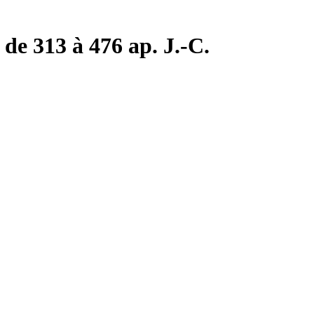
de 313 à 476 ap. J.-C.