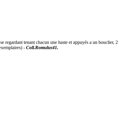
gardant tenant chacun une haste et appuyés a un bouclier, 2
exemplaires) -
Coll.Romulus41.