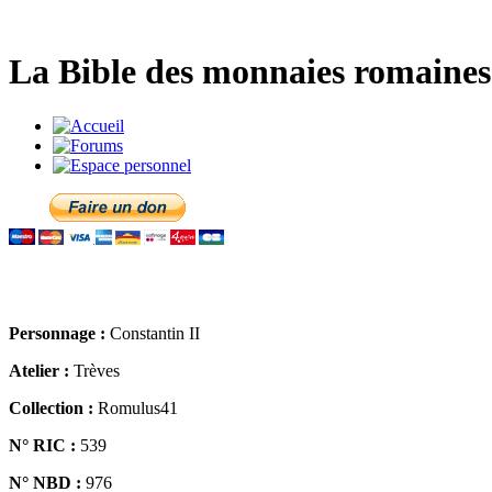
La Bible des monnaies romaines 
Personnage :
Constantin II
Atelier :
Trèves
Collection :
Romulus41
N° RIC :
539
N° NBD :
976