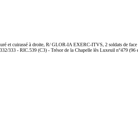
 cuirassé à droite, R/ GLOR-IA EXERC-ITVS, 2 soldats de face se re
– 332/333 - RIC.539 (C3) - Trésor de la Chapelle lès Luxeuil n°479 (96 