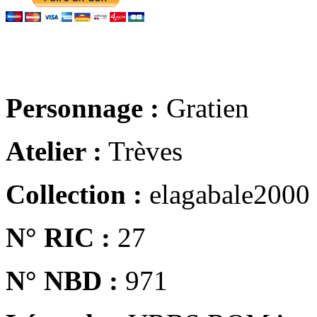
Personnage :
Gratien
Atelier :
Trèves
Collection :
elagabale2000
N° RIC :
27
N° NBD :
971