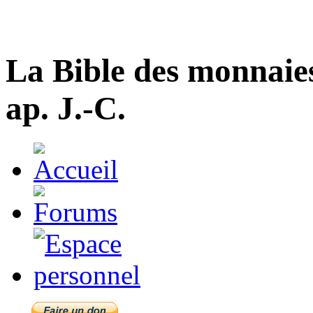
La Bible des monnaie
ap. J.-C.