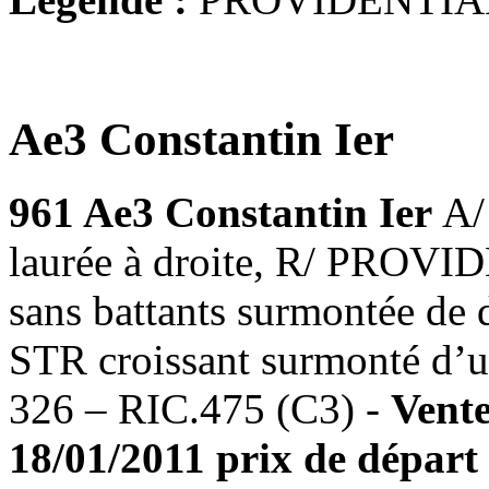
Ae3 Constantin Ier
961 Ae3 Constantin Ier
A/
laurée à droite, R/ PROV
sans battants surmontée de d
STR croissant surmonté d’un
326 – RIC.475 (C3) -
Vent
18/01/2011 prix de départ 