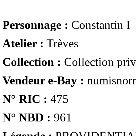
Personnage :
Constantin I
Atelier :
Trèves
Collection :
Collection pri
Vendeur e-Bay :
numisnor
N° RIC :
475
N° NBD :
961
Légende :
PROVIDENTIA