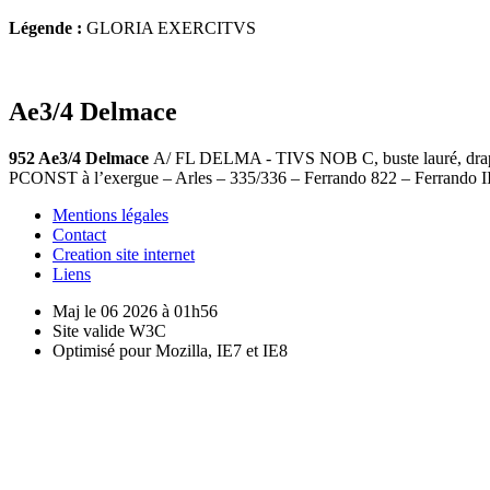
Légende :
GLORIA EXERCITVS
Ae3/4 Delmace
952 Ae3/4 Delmace
A/ FL DELMA - TIVS NOB C, buste lauré, drapé 
PCONST à l’exergue – Arles – 335/336 – Ferrando 822 – Ferrando I
Mentions légales
Contact
Creation site internet
Liens
Maj le 06 2026 à 01h56
Site valide W3C
Optimisé pour Mozilla, IE7 et IE8