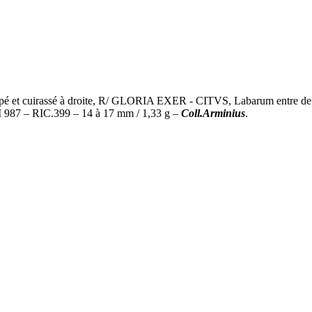
et cuirassé à droite, R/ GLORIA EXER - CITVS, Labarum entre deux s
I 987 – RIC.399 – 14 à 17 mm / 1,33 g –
Coll.Arminius
.