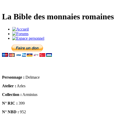
La Bible des monnaies romaines 
Personnage :
Delmace
Atelier :
Arles
Collection :
Arminius
N° RIC :
399
N° NBD :
952