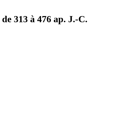
de 313 à 476 ap. J.-C.