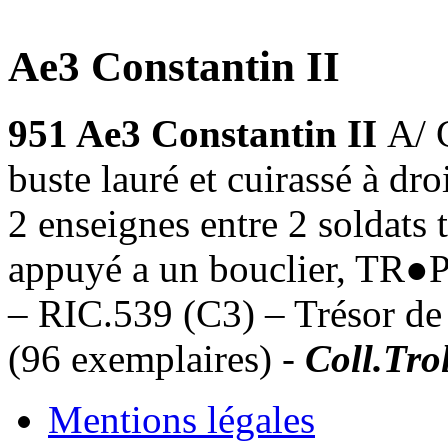
Ae3 Constantin II
951 Ae3 Constantin II
A/
buste lauré et cuirassé à 
2 enseignes entre 2 soldats 
appuyé a un bouclier, TR●P
– RIC.539 (C3) – Trésor de
(96 exemplaires) -
Coll.Trol
Mentions légales