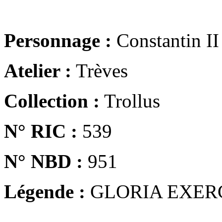
Personnage :
Constantin II
Atelier :
Trèves
Collection :
Trollus
N° RIC :
539
N° NBD :
951
Légende :
GLORIA EXER