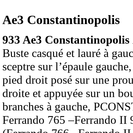
Ae3 Constantinopolis
933 Ae3 Constantinopolis
Buste casqué et lauré à gau
sceptre sur l’épaule gauche,
pied droit posé sur une prou
droite et appuyée sur un bo
branches à gauche, PCONST 
Ferrando 765 –Ferrando II