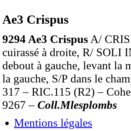
Ae3 Crispus
9294 Ae3 Crispus
A/ CRIS
cuirassé à droite, R/ SOL
debout à gauche, levant la m
la gauche, S/P dans le cha
317 – RIC.115 (R2) – Cohe
9267 –
Coll.Mlesplombs
Mentions légales