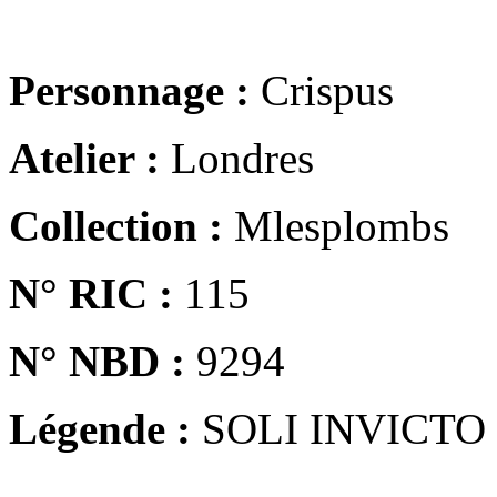
Personnage :
Crispus
Atelier :
Londres
Collection :
Mlesplombs
N° RIC :
115
N° NBD :
9294
Légende :
SOLI INVICTO