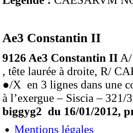
Ae3 Constantin II
9126 Ae3 Constantin II
A/
, tête laurée à droite,
●/X en 3 lignes dans une c
à l’exergue – Siscia – 321
biggyg2 du 16/01/2012, pri
Mentions légales