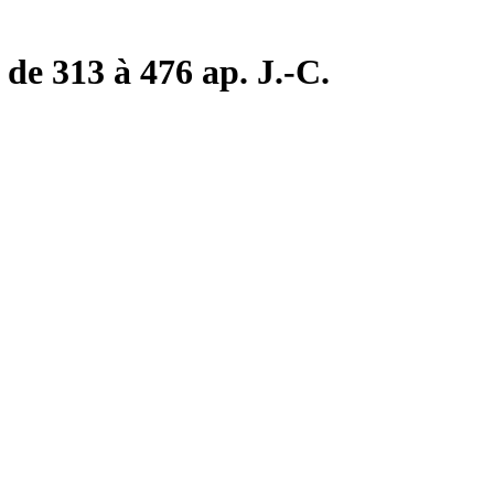
de 313 à 476 ap. J.-C.