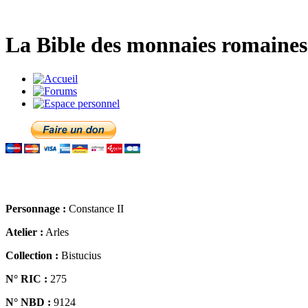
La Bible des monnaies romaines 
Personnage :
Constance II
Atelier :
Arles
Collection :
Bistucius
N° RIC :
275
N° NBD :
9124