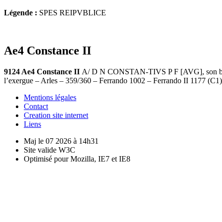
Légende :
SPES REIPVBLICE
Ae4 Constance II
9124 Ae4 Constance II
A/ D N CONSTAN-TIVS P F [AVG], son buste 
l’exergue – Arles – 359/360 – Ferrando 1002 – Ferrando II 1177 (
Mentions légales
Contact
Creation site internet
Liens
Maj le 07 2026 à 14h31
Site valide W3C
Optimisé pour Mozilla, IE7 et IE8