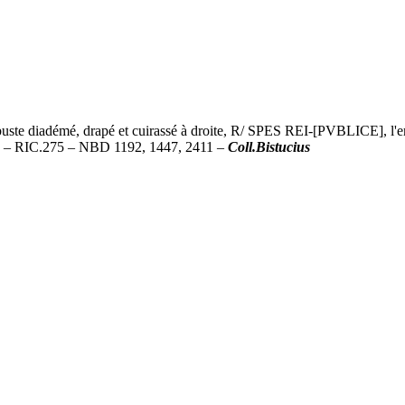
diadémé, drapé et cuirassé à droite, R/ SPES REI-[PVBLICE], l'em
C1) – RIC.275 – NBD 1192, 1447, 2411 –
Coll.Bistucius