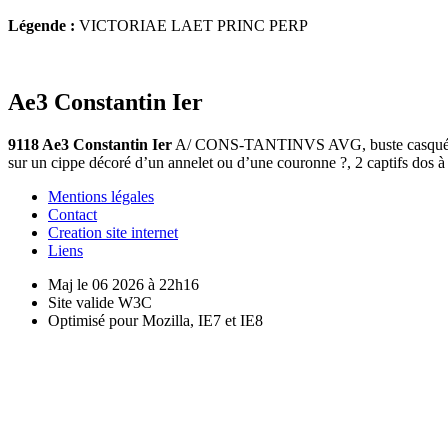
Légende :
VICTORIAE LAET PRINC PERP
Ae3 Constantin Ier
9118 Ae3 Constantin Ier
A/ CONS-TANTINVS AVG, buste casqué avec
sur un cippe décoré d’un annelet ou d’une couronne ?, 2 captifs dos
Mentions légales
Contact
Creation site internet
Liens
Maj le 06 2026 à 22h16
Site valide W3C
Optimisé pour Mozilla, IE7 et IE8