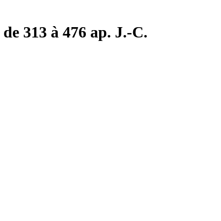
de 313 à 476 ap. J.-C.