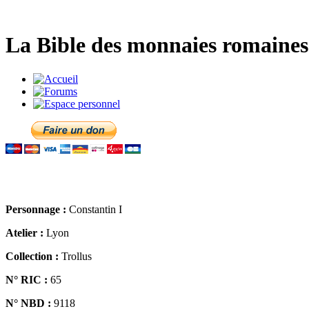
La Bible des monnaies romaines 
Personnage :
Constantin I
Atelier :
Lyon
Collection :
Trollus
N° RIC :
65
N° NBD :
9118