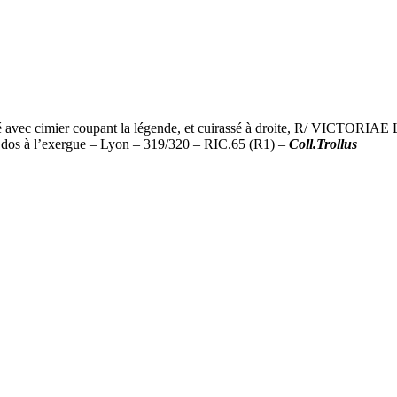
 cimier coupant la légende, et cuirassé à droite, R/ VICTORIAE 
 à dos à l’exergue – Lyon – 319/320 – RIC.65 (R1) –
Coll.Trollus