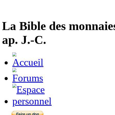
La Bible des monnaie
ap. J.-C.