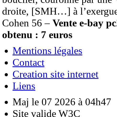
droite, [SMH…] à l’exergue
Cohen 56 –
Vente e-bay pc
obtenu : 7 euros
Mentions légales
Contact
Creation site internet
Liens
Maj le 07 2026 à 04h47
Site valide W3C