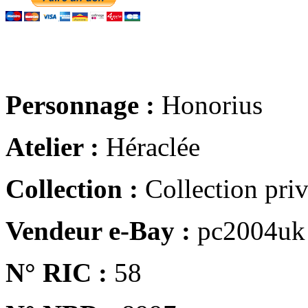
Personnage :
Honorius
Atelier :
Héraclée
Collection :
Collection pri
Vendeur e-Bay :
pc2004uk
N° RIC :
58