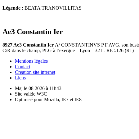
Légende :
BEATA TRANQVILLITAS
Ae3 Constantin Ier
8927 Ae3 Constantin Ier
A/ CONSTANTINVS P F AVG, son buste lau
C/R dans le champ, PLG à l’exergue – Lyon – 321 - RIC.126 (R1) –
Mentions légales
Contact
Creation site internet
Liens
Maj le 08 2026 à 11h43
Site valide W3C
Optimisé pour Mozilla, IE7 et IE8