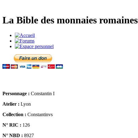
La Bible des monnaies romaines 
Personnage :
Constantin I
Atelier :
Lyon
Collection :
Constantinvs
N° RIC :
126
N° NBD :
8927