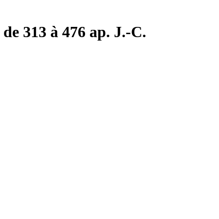
de 313 à 476 ap. J.-C.