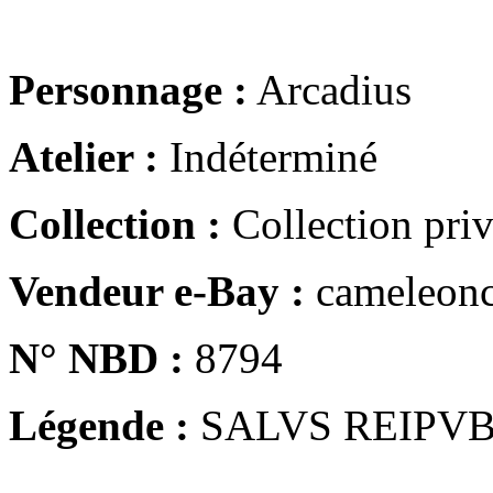
Personnage :
Arcadius
Atelier :
Indéterminé
Collection :
Collection pri
Vendeur e-Bay :
cameleonc
N° NBD :
8794
Légende :
SALVS REIPV