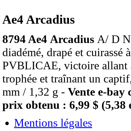
Ae4 Arcadius
8794 Ae4
Arcadius
A/ D N
diadémé, drapé et cuirassé
PVBLICAE, victoire allant à
trophée et traînant un capt
mm / 1,32 g -
Vente e-bay 
prix obtenu : 6,99 $ (5,38 
Mentions légales