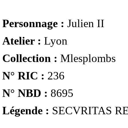
Personnage :
Julien II
Atelier :
Lyon
Collection :
Mlesplombs
N° RIC :
236
N° NBD :
8695
Légende :
SECVRITAS R