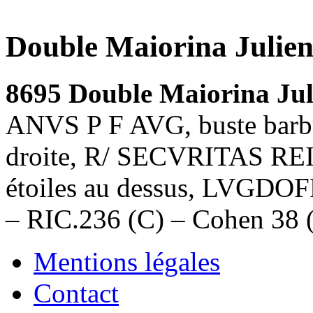
Double Maiorina Julien
8695 Double Maiorina Jul
ANVS P F AVG, buste barbu,
droite, R/ SECVRITAS REIP
étoiles au dessus, LVGDOF
– RIC.236 (C) – Cohen 38
Mentions légales
Contact