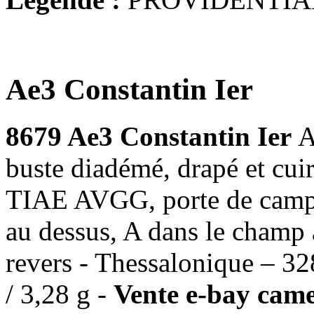
Ae3 Constantin Ier
8679 Ae3 Constantin Ier
A
buste diadémé, drapé et cu
TIAE AVGG, porte de camp s
au dessus, A dans le champ 
revers - Thessalonique – 3
/ 3,28 g -
Vente e-bay came