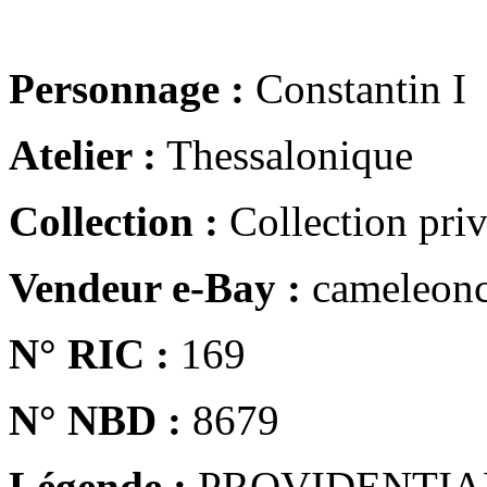
Personnage :
Constantin I
Atelier :
Thessalonique
Collection :
Collection pri
Vendeur e-Bay :
cameleonc
N° RIC :
169
N° NBD :
8679
Légende :
PROVIDENTIA