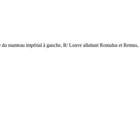
manteau impérial à gauche, R/ Louve allaitant Romulus et Remus, 2 ét