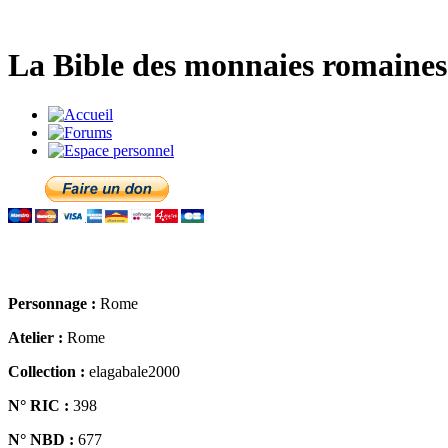
La Bible des monnaies romaines 
Personnage :
Rome
Atelier :
Rome
Collection :
elagabale2000
N° RIC :
398
N° NBD :
677