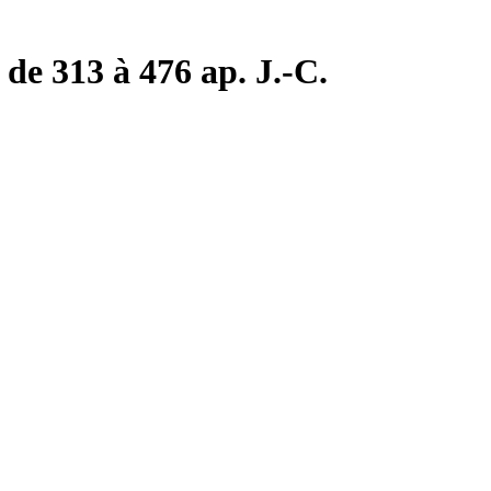
de 313 à 476 ap. J.-C.