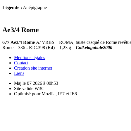
Légende :
Anépigraphe
Ae3/4 Rome
677
Ae3/4 Rome
A/ VRBS – ROMA, buste casqué de Rome revêtue du 
Rome – 336 - RIC.398 (R4) – 1,23 g –
Coll.elagabale2000
Mentions légales
Contact
Creation site internet
Liens
Maj le 07 2026 à 00h53
Site valide W3C
Optimisé pour Mozilla, IE7 et IE8