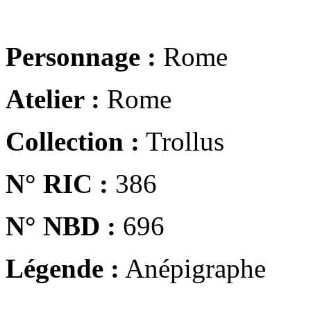
Personnage :
Rome
Atelier :
Rome
Collection :
Trollus
N° RIC :
386
N° NBD :
696
Légende :
Anépigraphe