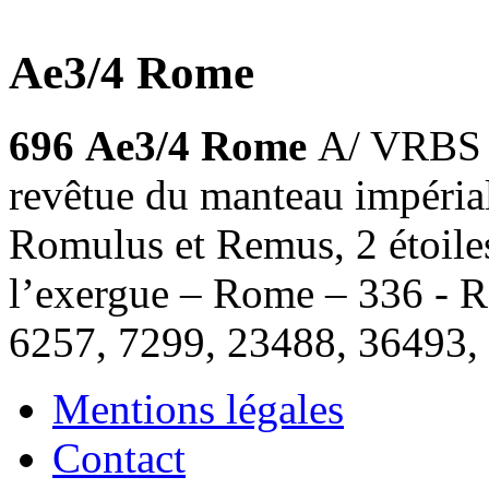
Ae3/4 Rome
696
Ae3/4 Rome
A/ VRBS 
revêtue du manteau impérial
Romulus et Remus, 2 étoile
l’exergue – Rome – 336 - 
6257, 7299, 23488, 36493,
Mentions légales
Contact