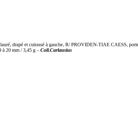
, drapé et cuirassé à gauche, R/ PROVIDEN-TIAE CAESS, porte de c
 à 20 mm / 3,45 g –
Coll.Carlausius