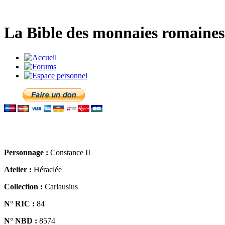
La Bible des monnaies romaines 
Personnage :
Constance II
Atelier :
Héraclée
Collection :
Carlausius
N° RIC :
84
N° NBD :
8574