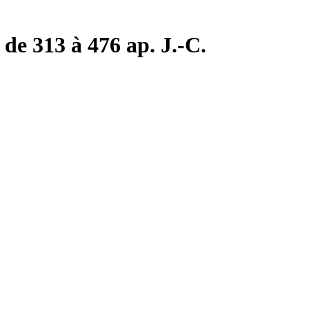
de 313 à 476 ap. J.-C.