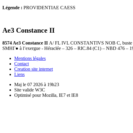
Légende :
PROVIDENTIAE CAESS
Ae3 Constance II
8574 Ae3 Constance II
A/ FL IVL CONSTANTIVS NOB C, buste lauré
SMHΓ● à l’exergue - Héraclée – 326 – RIC.84 (C1) – NBD 476 – 19
Mentions légales
Contact
Creation site internet
Liens
Maj le 07 2026 à 19h23
Site valide W3C
Optimisé pour Mozilla, IE7 et IE8