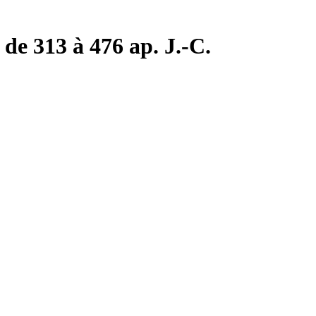
de 313 à 476 ap. J.-C.