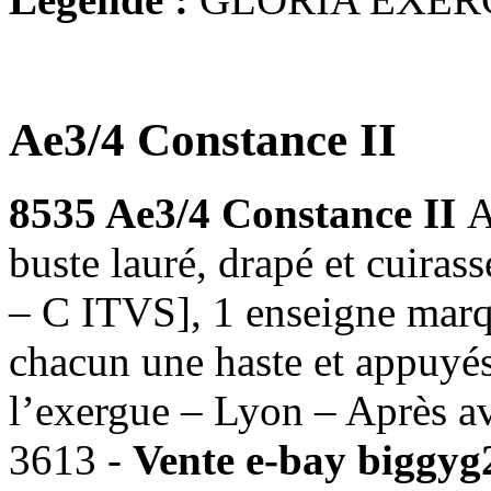
Ae3/4 Constance II
8535 Ae3/4 Constance II
buste lauré, drapé et cuira
– C ITVS], 1 enseigne marqu
chacun une haste et appuyés
l’exergue – Lyon – Après a
3613 -
Vente e-bay biggyg