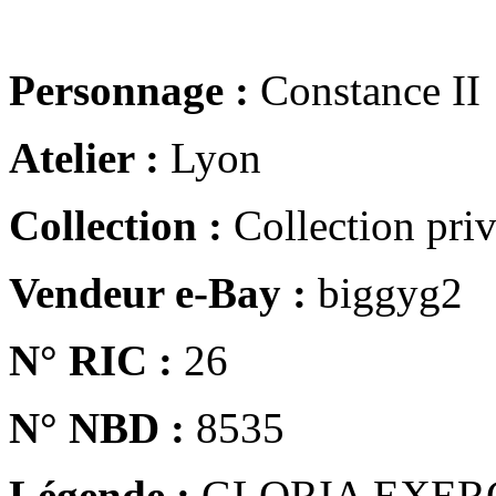
Personnage :
Constance II
Atelier :
Lyon
Collection :
Collection pri
Vendeur e-Bay :
biggyg2
N° RIC :
26
N° NBD :
8535
Légende :
GLORIA EXER