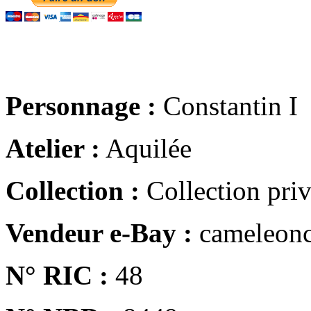
Personnage :
Constantin I
Atelier :
Aquilée
Collection :
Collection pri
Vendeur e-Bay :
cameleonc
N° RIC :
48