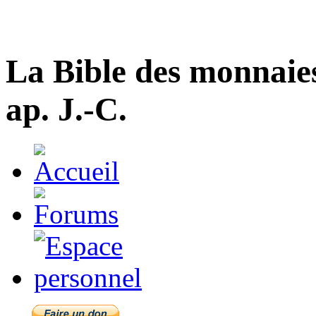
La Bible des monnaie
ap. J.-C.