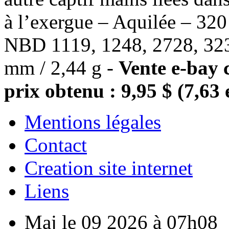
à l’exergue – Aquilée – 32
NBD 1119, 1248, 2728, 323
mm / 2,44 g -
Vente e-bay 
prix obtenu : 9,95 $ (7,63 
Mentions légales
Contact
Creation site internet
Liens
Maj le 09 2026 à 07h08