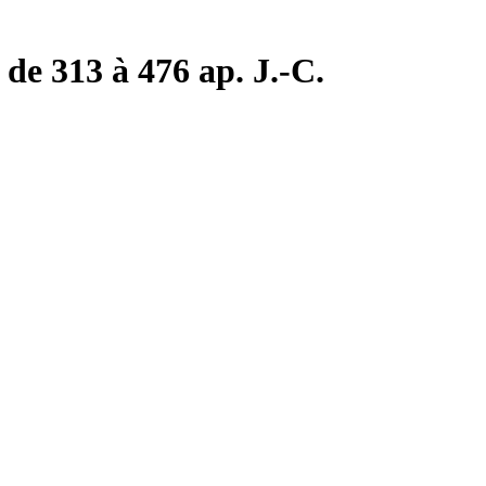
de 313 à 476 ap. J.-C.