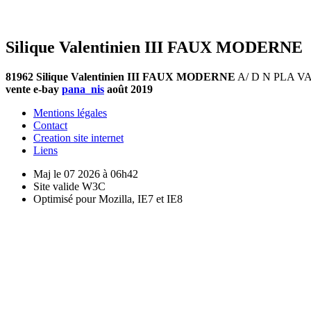
Silique Valentinien III FAUX MODERNE
81962 Silique Valentinien III FAUX MODERNE
A/ D N PLA VALE
vente e-bay
pana_nis
août 2019
Mentions légales
Contact
Creation site internet
Liens
Maj le 07 2026 à 06h42
Site valide W3C
Optimisé pour Mozilla, IE7 et IE8