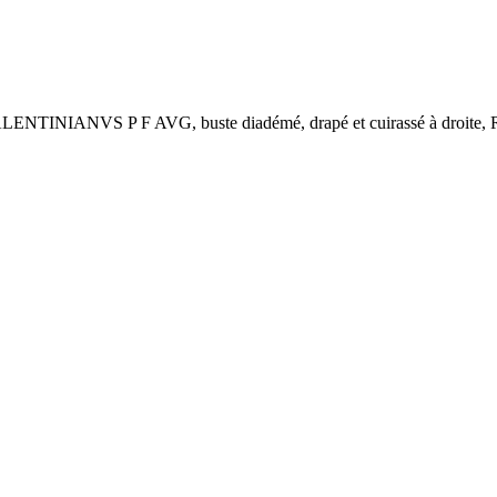
NTINIANVS P F AVG, buste diadémé, drapé et cuirassé à droite, R/ 