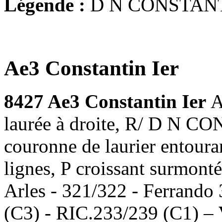
Légende :
D N CONSTAN
Ae3 Constantin Ier
8427 Ae3 Constantin Ier
A
laurée à droite, R/ D N
couronne de laurier entour
lignes, P croissant surmonté 
Arles - 321/322 - Ferrando
(C3) - RIC.233/239 (C1) –