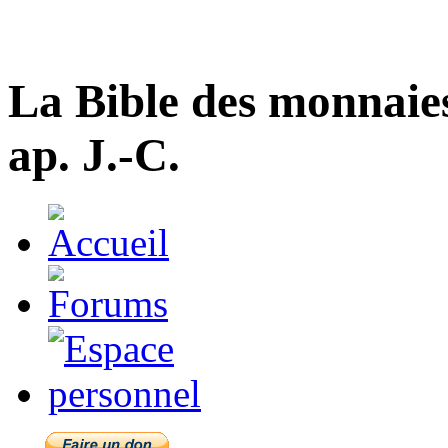
La Bible des monnaie
ap. J.-C.