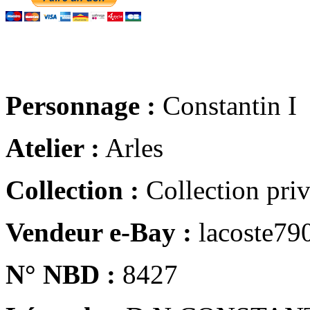
Personnage :
Constantin I
Atelier :
Arles
Collection :
Collection pri
Vendeur e-Bay :
lacoste79
N° NBD :
8427