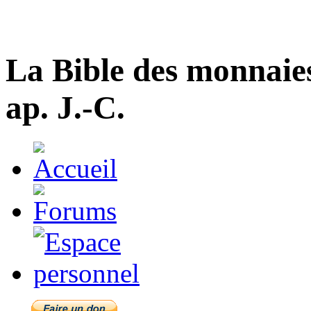
La Bible des monnaie
ap. J.-C.