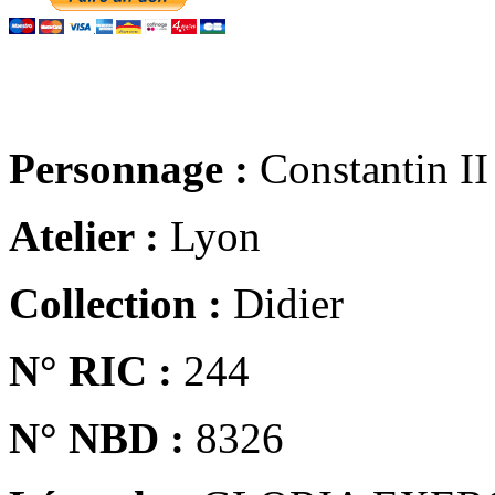
Personnage :
Constantin II
Atelier :
Lyon
Collection :
Didier
N° RIC :
244
N° NBD :
8326