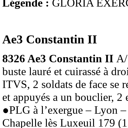
Légende :
GLORIA EXER
Ae3 Constantin II
8326 Ae3 Constantin II
A
buste lauré et cuirassé à 
ITVS, 2 soldats de face se 
et appuyés a un bouclier, 2 
●PLG à l’exergue – Lyon –
Chapelle lès Luxeuil 179 (