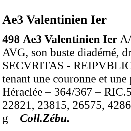
Ae3 Valentinien Ier
498
Ae3 Valentinien Ier
A
AVG, son buste diadémé, dra
SECVRITAS - REIPVBLICAE,
tenant une couronne et une
Héraclée – 364/367 – RIC.
22821, 23815, 26575, 4286
g –
Coll.Zébu.