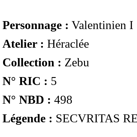
Personnage :
Valentinien I
Atelier :
Héraclée
Collection :
Zebu
N° RIC :
5
N° NBD :
498
Légende :
SECVRITAS R