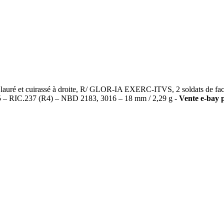
et cuirassé à droite, R/ GLOR-IA EXERC-ITVS, 2 soldats de face se 
335 – RIC.237 (R4) – NBD 2183, 3016 – 18 mm / 2,29 g -
Vente e-bay p