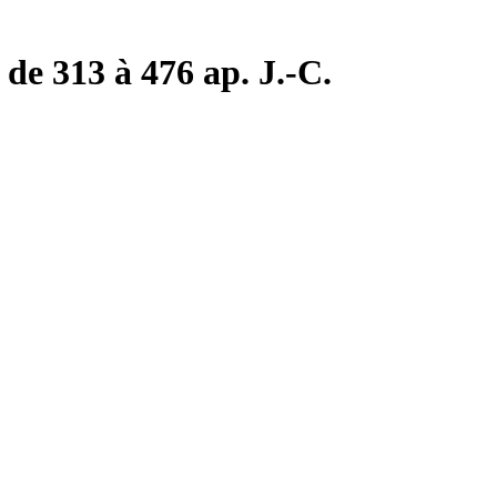
de 313 à 476 ap. J.-C.