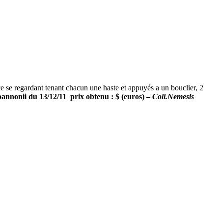
regardant tenant chacun une haste et appuyés a un bouclier, 2
annonii du 13/12/11 prix obtenu : $ (euros) –
Coll.Nemesis