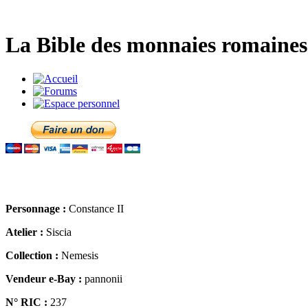
La Bible des monnaies romaines 
Personnage :
Constance II
Atelier :
Siscia
Collection :
Nemesis
Vendeur e-Bay :
pannonii
N° RIC :
237