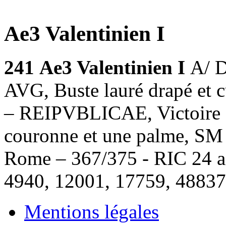
Ae3 Valentinien I
241
Ae3 Valentinien I
A/ 
AVG, Buste lauré drapé et 
– REIPVBLICAE, Victoire a
couronne et une palme, SM f
Rome – 367/375 - RIC 24 a
4940, 12001, 17759, 48837
Mentions légales