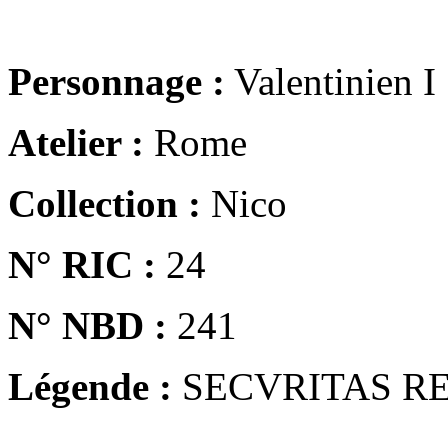
Personnage :
Valentinien I
Atelier :
Rome
Collection :
Nico
N° RIC :
24
N° NBD :
241
Légende :
SECVRITAS R