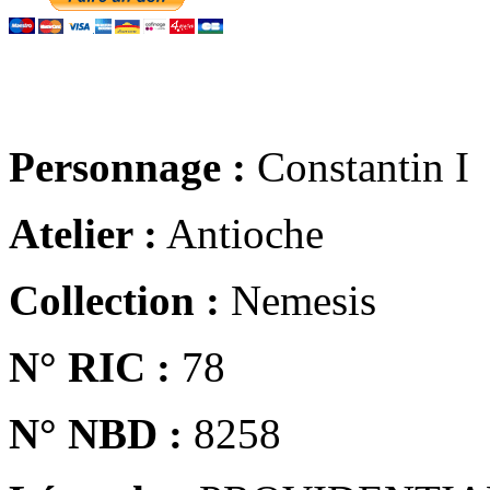
Personnage :
Constantin I
Atelier :
Antioche
Collection :
Nemesis
N° RIC :
78
N° NBD :
8258