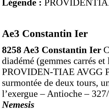
Légende :
PROVIDENTIA
Ae3 Constantin Ier
8258 Ae3 Constantin Ier
C
diadémé (gemmes carrés et la
PROVIDEN-TIAE AVGG Port
surmontée de deux tours, u
l’exergue – Antioche – 327
Nemesis