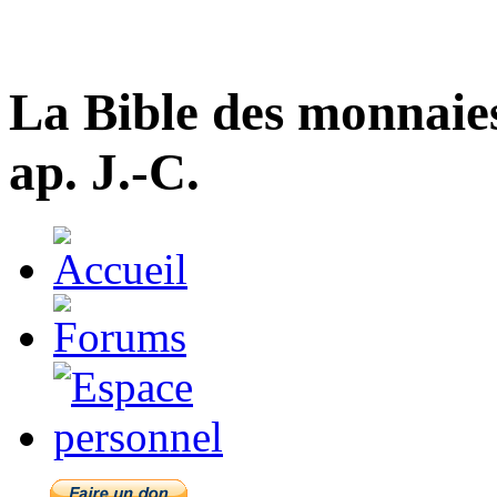
La Bible des monnaie
ap. J.-C.