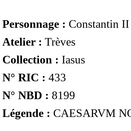
Personnage :
Constantin II
Atelier :
Trèves
Collection :
Iasus
N° RIC :
433
N° NBD :
8199
Légende :
CAESARVM N