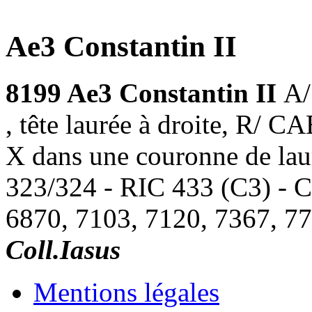
Ae3 Constantin II
8199 Ae3 Constantin II
A
, tête laurée à droite,
X dans une couronne de laur
323/324 - RIC 433 (C3) - 
6870, 7103, 7120, 7367, 77
Coll.Iasus
Mentions légales