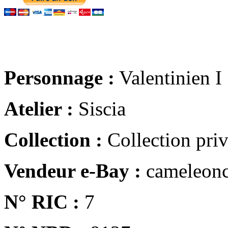
Personnage :
Valentinien I
Atelier :
Siscia
Collection :
Collection pri
Vendeur e-Bay :
cameleonc
N° RIC :
7