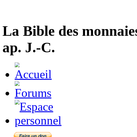
La Bible des monnaie
ap. J.-C.