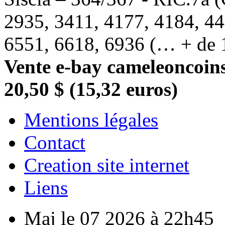
2935, 3411, 4177, 4184, 44
6551, 6618, 6936 (… + de 1
Vente e-bay cameleoncoins
20,50 $ (15,32 euros)
Mentions légales
Contact
Creation site internet
Liens
Maj le 07 2026 à 22h45