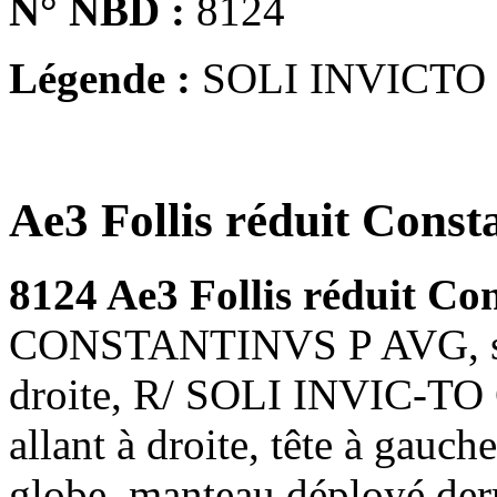
N° NBD :
8124
Légende :
SOLI INVICTO
Ae3 Follis réduit Const
8124 Ae3 Follis réduit Co
CONSTANTINVS P AVG, son 
droite, R/ SOLI INVIC-TO 
allant à droite, tête à gauch
globe, manteau déployé der