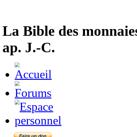
La Bible des monnaie
ap. J.-C.