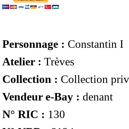
Personnage :
Constantin I
Atelier :
Trèves
Collection :
Collection pri
Vendeur e-Bay :
denant
N° RIC :
130