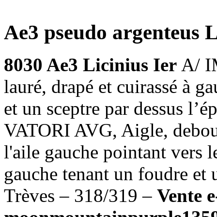
Ae3 pseudo argenteus Li
8030 Ae3 Licinius Ier
A/ I
lauré, drapé et cuirassé à g
et un sceptre par dessus l
VATORI AVG, Aigle, debout 
l'aile gauche pointant vers l
gauche tenant un foudre et u
Trèves – 318/319 –
Vente 