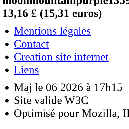
moonmountainpurple1359 d
13,16 £ (15,31 euros)
Mentions légales
Contact
Creation site internet
Liens
Maj le 06 2026 à 17h15
Site valide W3C
Optimisé pour Mozilla, I