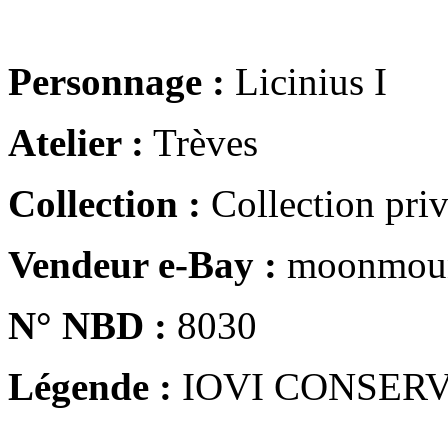
Personnage :
Licinius I
Atelier :
Trèves
Collection :
Collection pri
Vendeur e-Bay :
moonmoun
N° NBD :
8030
Légende :
IOVI CONSERV