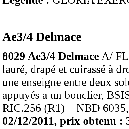
Ae3/4 Delmace
8029 Ae3/4 Delmace
A/ FL
lauré, drapé et cuirassé à
une enseigne entre deux sol
appuyés a un bouclier, BSIS
RIC.256 (R1) – NBD 6035,
02/12/2011, prix obtenu : 