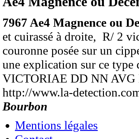
Ae4 Magnence ou Decen
7967 Ae4 Magnence ou De
et cuirassé à droite, R/ 2 vi
couronne posée sur un cipp
une explication sur ce type 
VICTORIAE DD NN AVG E
http://www.la-detection.c
Bourbon
Mentions légales