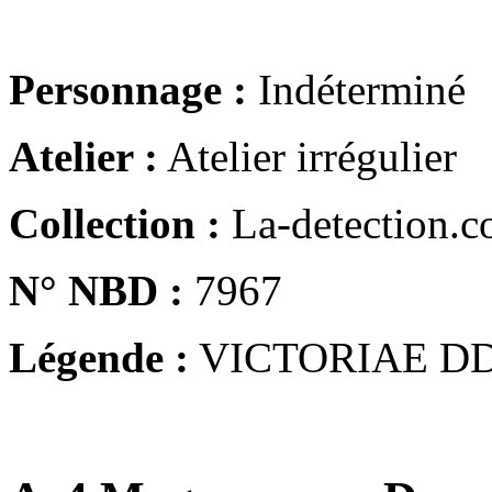
Personnage :
Indéterminé
Atelier :
Atelier irrégulier
Collection :
La-detection.
N° NBD :
7967
Légende :
VICTORIAE DD