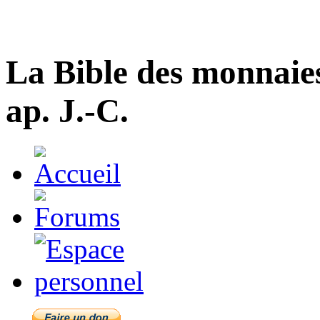
La Bible des monnaie
ap. J.-C.