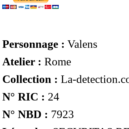
Personnage :
Valens
Atelier :
Rome
Collection :
La-detection.
N° RIC :
24
N° NBD :
7923