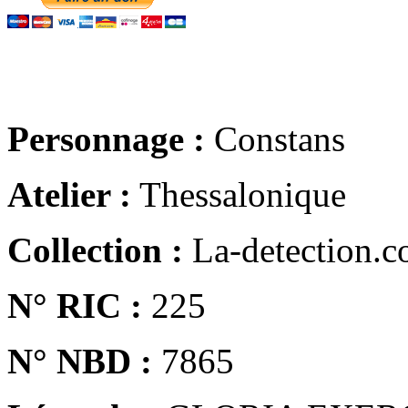
Personnage :
Constans
Atelier :
Thessalonique
Collection :
La-detection.
N° RIC :
225
N° NBD :
7865