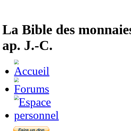
La Bible des monnaie
ap. J.-C.