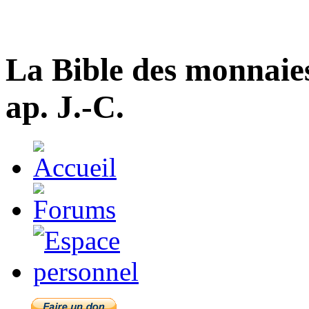
La Bible des monnaie
ap. J.-C.