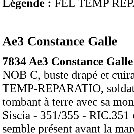
Légende :
FEL TEMP REP
Ae3 Constance Galle
7834 Ae3 Constance Gall
NOB C, buste drapé et cuira
TEMP-REPARATIO, soldat te
tombant à terre avec sa mon
Siscia - 351/355 - RIC.351
semble présent avant la ma