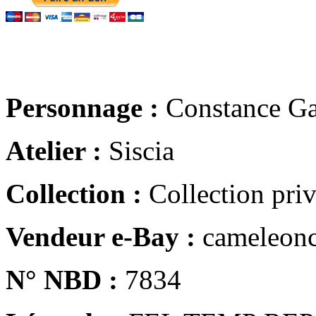
Personnage :
Constance Ga
Atelier :
Siscia
Collection :
Collection pri
Vendeur e-Bay :
cameleonc
N° NBD :
7834