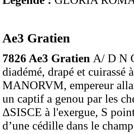
Ae3 Gratien
7826 Ae3 Gratien
A/ D N 
diadémé, drapé et cuirassé
MANORVM, empereur allant à
un captif a genou par les ch
ΔSISCE à l'exergue, S poi
d’une cédille dans le champ