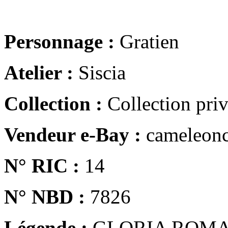
Personnage :
Gratien
Atelier :
Siscia
Collection :
Collection pri
Vendeur e-Bay :
cameleonc
N° RIC :
14
N° NBD :
7826
Légende :
GLORIA ROM