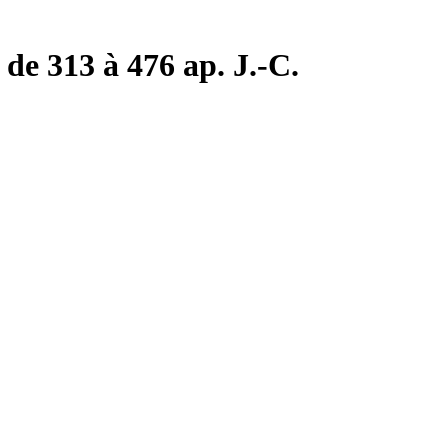
de 313 à 476 ap. J.-C.