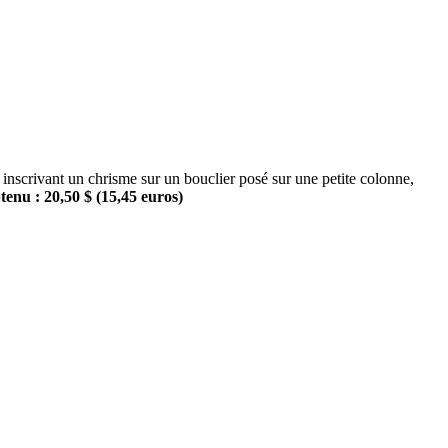
rivant un chrisme sur un bouclier posé sur une petite colonne,
enu : 20,50 $ (15,45 euros)