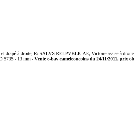
apé à droite, R/ SALVS REI-PVBLICAE, Victoire assise à droite insc
BD 5735 - 13 mm -
Vente e-bay cameleoncoins du 24/11/2011, prix obt