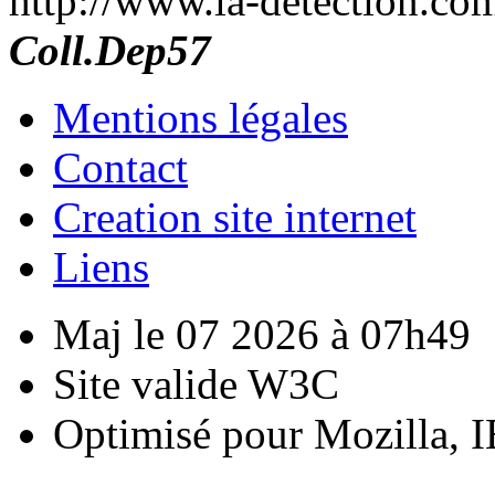
http://www.la-detection.c
Coll.Dep57
Mentions légales
Contact
Creation site internet
Liens
Maj le 07 2026 à 07h49
Site valide W3C
Optimisé pour Mozilla, I