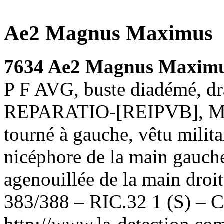
Ae2 Magnus Maximus
7634 Ae2 Magnus Maxim
P F AVG, buste diadémé, dra
REPARATIO-[REIPVB], Mag
tourné à gauche, vêtu milit
nicéphore de la main gauch
agenouillée de la main droi
383/388 – RIC.32 1 (S) – 