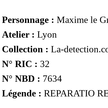
Personnage :
Maxime le G
Atelier :
Lyon
Collection :
La-detection.
N° RIC :
32
N° NBD :
7634
Légende :
REPARATIO R