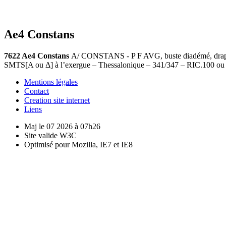
Ae4 Constans
7622 Ae4 Constans
A/ CONSTANS - P F AVG, buste diadémé, drapé 
SMTS[A ou Δ] à l’exergue – Thessalonique – 341/347 – RIC.100 ou 
Mentions légales
Contact
Creation site internet
Liens
Maj le 07 2026 à 07h26
Site valide W3C
Optimisé pour Mozilla, IE7 et IE8