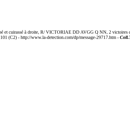
et cuirassé à droite, R/ VICTORIAE DD AVGG Q NN, 2 victoires debo
101 (C2) - http://www.la-detection.com/dp/message-29717.htm -
Coll