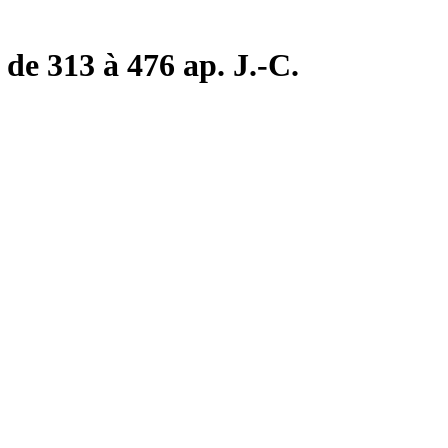
de 313 à 476 ap. J.-C.