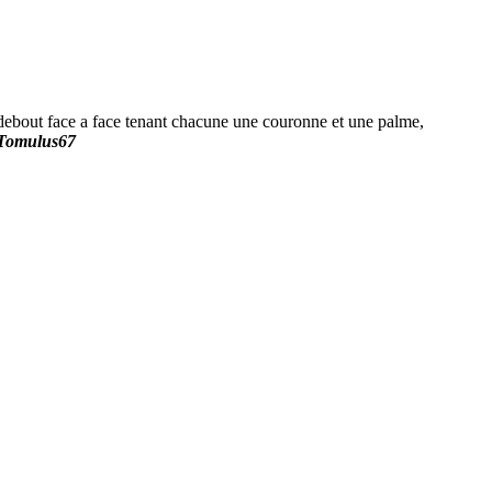
ut face a face tenant chacune une couronne et une palme,
.Tomulus67