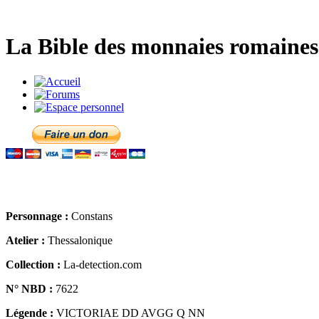
La Bible des monnaies romaines 
Personnage :
Constans
Atelier :
Thessalonique
Collection :
La-detection.com
N° NBD :
7622
Légende :
VICTORIAE DD AVGG Q NN