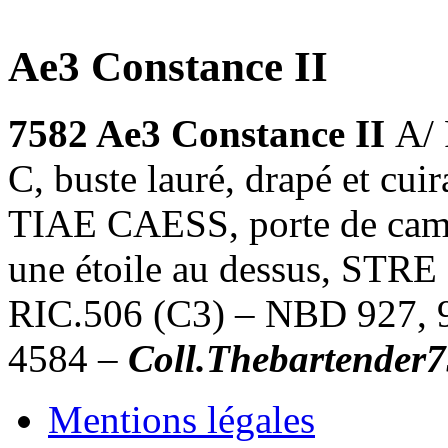
Ae3 Constance II
7582 Ae3 Constance II
A/
C, buste lauré, drapé et c
TIAE CAESS, porte de camp
une étoile au dessus, STRE 
RIC.506 (C3) – NBD 927, 9
4584 –
Coll.Thebartender
Mentions légales