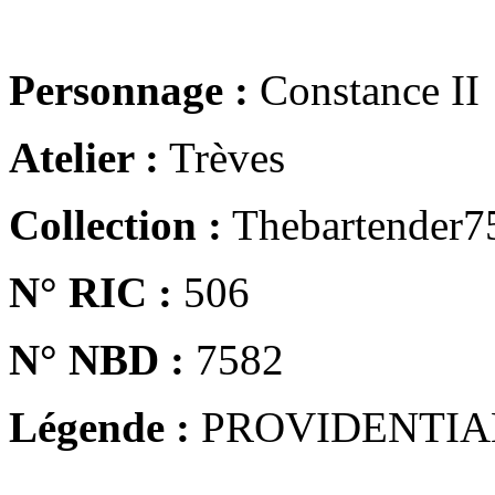
Personnage :
Constance II
Atelier :
Trèves
Collection :
Thebartender7
N° RIC :
506
N° NBD :
7582
Légende :
PROVIDENTIA