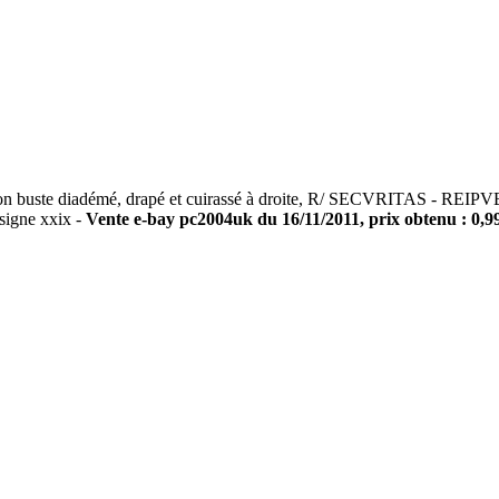
te diadémé, drapé et cuirassé à droite, R/ SECVRITAS - REIPVBLIC
signe xxix -
Vente e-bay pc2004uk du 16/11/2011, prix obtenu : 0,9