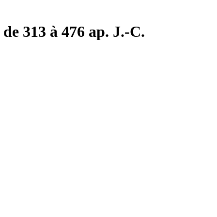
de 313 à 476 ap. J.-C.