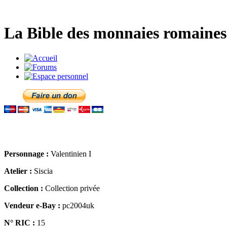
La Bible des monnaies romaines 
Personnage :
Valentinien I
Atelier :
Siscia
Collection :
Collection privée
Vendeur e-Bay :
pc2004uk
N° RIC :
15