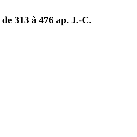
de 313 à 476 ap. J.-C.