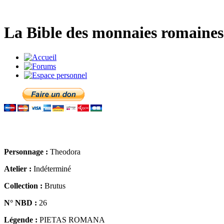
La Bible des monnaies romaines 
Personnage :
Theodora
Atelier :
Indéterminé
Collection :
Brutus
N° NBD :
26
Légende :
PIETAS ROMANA