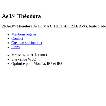
Ae3/4 Théodora
26 Ae3/4 Théodora
A/ FL MAX THEO-DORAE AVG, buste diadémé à d
Mentions légales
Contact
Creation site internet
Liens
Maj le 07 2026 à 11h03
Site valide W3C
Optimisé pour Mozilla, IE7 et IE8