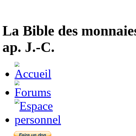
La Bible des monnaie
ap. J.-C.