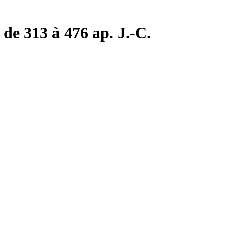
de 313 à 476 ap. J.-C.