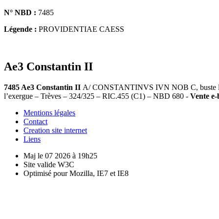
N° NBD :
7485
Légende :
PROVIDENTIAE CAESS
Ae3 Constantin II
7485 Ae3 Constantin II
A/ CONSTANTINVS IVN NOB C, buste lauré,
l’exergue – Trèves – 324/325 – RIC.455 (C1) – NBD 680 -
Vente e-
Mentions légales
Contact
Creation site internet
Liens
Maj le 07 2026 à 19h25
Site valide W3C
Optimisé pour Mozilla, IE7 et IE8