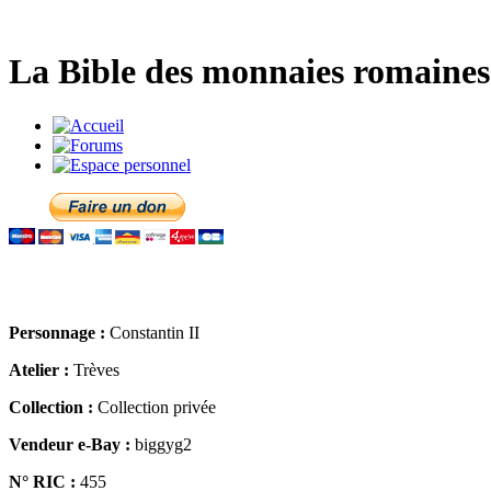
La Bible des monnaies romaines 
Personnage :
Constantin II
Atelier :
Trèves
Collection :
Collection privée
Vendeur e-Bay :
biggyg2
N° RIC :
455