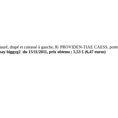
 drapé et cuirassé à gauche, R/ PROVIDEN-TIAE CAESS, porte de c
bay biggyg2 du 15/11/2011, prix obtenu : 5,53 £ (6,47 euros)