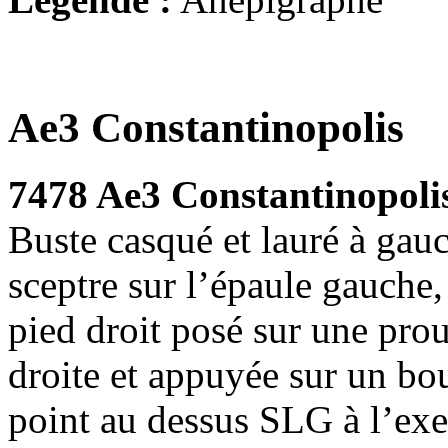
Ae3 Constantinopolis
7478 Ae3 Constantinopoli
Buste casqué et lauré à gau
sceptre sur l’épaule gauche,
pied droit posé sur une prou
droite et appuyée sur un bou
point au dessus SLG à l’ex