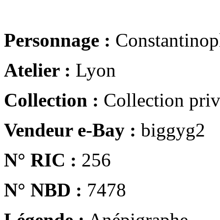
Personnage :
Constantinop
Atelier :
Lyon
Collection :
Collection pri
Vendeur e-Bay :
biggyg2
N° RIC :
256
N° NBD :
7478
Légende :
Anépigraphe