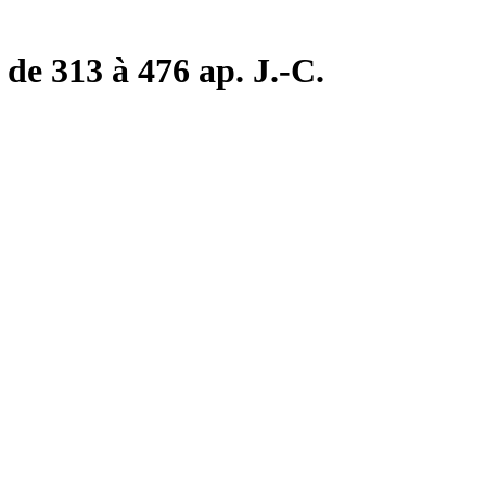
de 313 à 476 ap. J.-C.