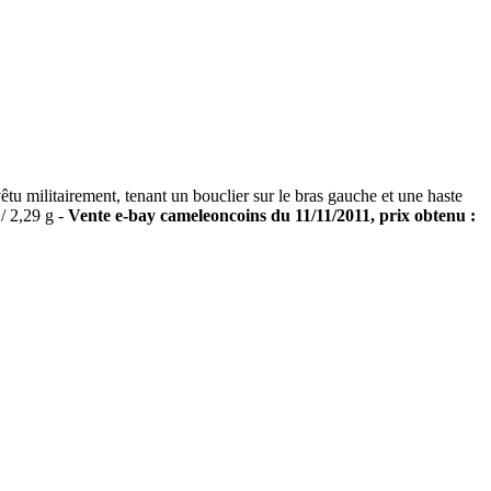
ilitairement, tenant un bouclier sur le bras gauche et une haste
/ 2,29 g -
Vente e-bay cameleoncoins du 11/11/2011, prix obtenu :