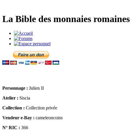
La Bible des monnaies romaines 
Personnage :
Julien II
Atelier :
Siscia
Collection :
Collection privée
Vendeur e-Bay :
cameleoncoins
N° RIC :
366