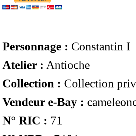
Personnage :
Constantin I
Atelier :
Antioche
Collection :
Collection pri
Vendeur e-Bay :
cameleonc
N° RIC :
71