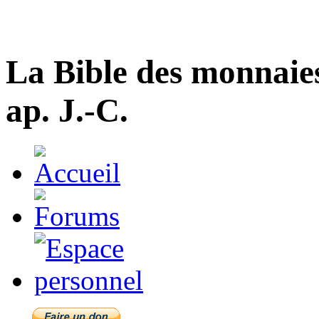
La Bible des monnaie
ap. J.-C.