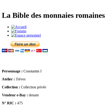
La Bible des monnaies romaines 
Personnage :
Constantin I
Atelier :
Trèves
Collection :
Collection privée
Vendeur e-Bay :
denant
N° RIC :
475