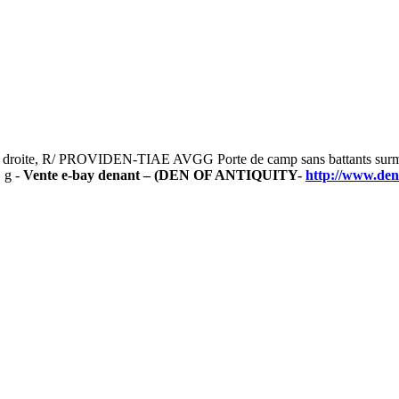
ite, R/ PROVIDEN-TIAE AVGG Porte de camp sans battants surmontée
 g -
Vente e-bay denant – (
DEN OF ANTIQUITY-
http://www.den