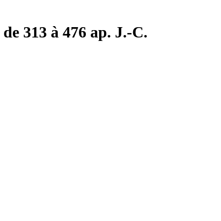
de 313 à 476 ap. J.-C.