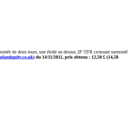
 de deux tours, une étoile au dessus, [P ?]TR croissant surmonté
ofantiquity.co.uk
) du 14/11/2011, prix obtenu : 12,50 £ (14,58