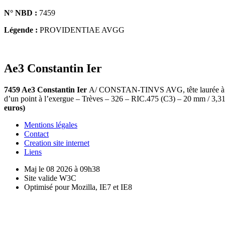
N° NBD :
7459
Légende :
PROVIDENTIAE AVGG
Ae3 Constantin Ier
7459 Ae3 Constantin Ier
A/ CONSTAN-TINVS AVG, tête laurée à dro
d’un point à l’exergue – Trèves – 326 – RIC.475 (C3) – 20 mm / 3,31
euros)
Mentions légales
Contact
Creation site internet
Liens
Maj le 08 2026 à 09h38
Site valide W3C
Optimisé pour Mozilla, IE7 et IE8